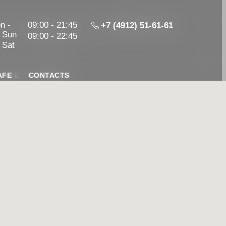
чт, вс
n -
09:00 - 21:45
09:00 - 21:45
+7 (4912) 51-61-61
+7 (4912) 51-61-61
 Sun
 сб
09:00 - 22:45
09:00 - 22:45
- Sat
AFE
КАФЕ
КОНТАКТЫ
CONTACTS