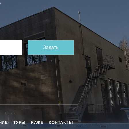
с
Задать
НИЕ
ТУРЫ
КАФЕ
КОНТАКТЫ