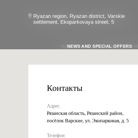
Рязанская область, Рязанский район,
Ryazan region, Ryazan district, Varskie
посёлок Варские, ул. Экопарковая, д. 5
settlement, Ekoparkovaya street, 5
НОВОСТИ И СПЕЦПРЕДЛОЖЕНИ
NEWS AND SPECIAL OFFERS
Контакты
Адрес
Рязанская область, Рязанский район,
посёлок Варские, ул. Экопарковая, д. 5
Телефон