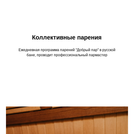
Коллективные парения
Ежедневная программа парений "Добрый пар" в русской
бане, проводит профессиональный пармастер